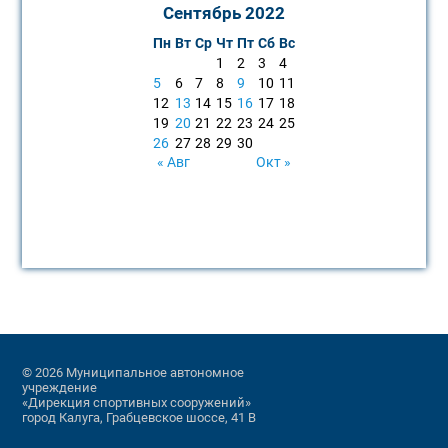
Сентябрь 2022
Пн
Вт
Ср
Чт
Пт
Сб
Вс
1
2
3
4
5
6
7
8
9
10
11
12
13
14
15
16
17
18
19
20
21
22
23
24
25
26
27
28
29
30
« Авг
Окт »
© 2026 Муниципальное автономное
учреждение
«Дирекция спортивных сооружений»
город Калуга, Грабцевское шоссе, 41 В