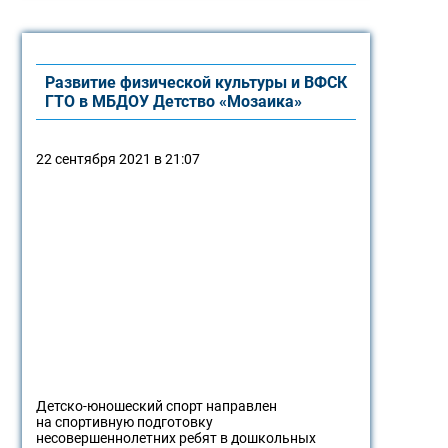
Развитие физической культуры и ВФСК
ГТО в МБДОУ Детство «Мозаика»
22 сентября 2021 в 21:07
Детско-юношеский спорт направлен
на спортивную подготовку
несовершеннолетних ребят в дошкольных