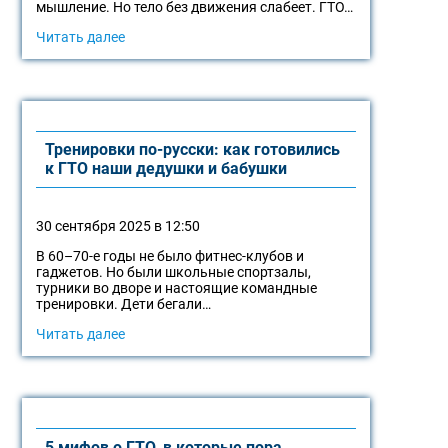
мышление. Но тело без движения слабеет. ГТО…
Читать далее
Тренировки по-русски: как готовились
к ГТО наши дедушки и бабушки
30 сентября 2025 в 12:50
В 60–70-е годы не было фитнес-клубов и
гаджетов. Но были школьные спортзалы,
турники во дворе и настоящие командные
тренировки. Дети бегали…
Читать далее
5 мифов о ГТО, в которые пора