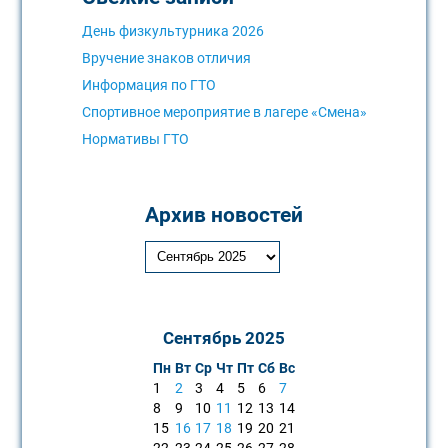
День физкультурника 2026
Вручение знаков отличия
Информация по ГТО
Спортивное мероприятие в лагере «Смена»
Нормативы ГТО
Архив новостей
Сентябрь 2025
Пн
Вт
Ср
Чт
Пт
Сб
Вс
1
2
3
4
5
6
7
8
9
10
11
12
13
14
15
16
17
18
19
20
21
22
23
24
25
26
27
28