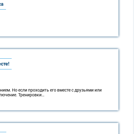
са
сте!
ием. Но если проходить его вместе с друзьями или
ключение. Тренировки…