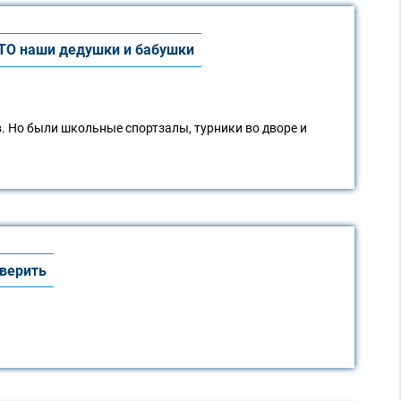
 ГТО наши дедушки и бабушки
в. Но были школьные спортзалы, турники во дворе и
 верить