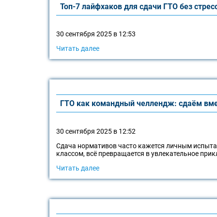
Топ-7 лайфхаков для сдачи ГТО без стрес
30 сентября 2025 в 12:53
Читать далее
ГТО как командный челлендж: сдаём вме
30 сентября 2025 в 12:52
Сдача нормативов часто кажется личным испытан
классом, всё превращается в увлекательное при
Читать далее