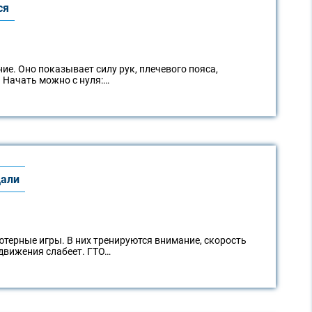
ся
ие. Оно показывает силу рук, плечевого пояса,
 Начать можно с нуля:…
дали
ерные игры. В них тренируются внимание, скорость
 движения слабеет. ГТО…