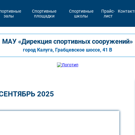
портивные
Спортивные
Спортивные
Прайс-
Контак
залы
площадки
школы
лист
МАУ «Дирекция спортивных сооружений»
город Калуга, Грабцевское шоссе, 41 В
СЕНТЯБРЬ 2025