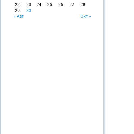
22
23
24
25
26
27
28
29
30
« Авг
Окт »