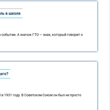
аль в школе
 событии. А значок ГТО — знак, который говорит о
щего?
 в 1931 году. В Советском Союзе он был не просто