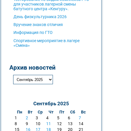
для участников лагерной смены
батутного центра «Кенгуру».
День физкультурника 2026
Вручение знаков отличия
Информация по ГТО
Спортивное мероприятие в лагере
«Смена»
Архив новостей
Сентябрь 2025
Пн
Вт
Ср
Чт
Пт
Сб
Вс
1
2
3
4
5
6
7
8
9
10
11
12
13
14
15
16
17
18
19
20
21