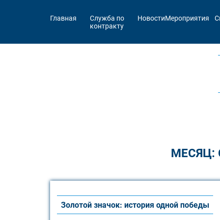
Главная
Служба по
Новости
Мероприятия
С
контракту
МЕСЯЦ:
Золотой значок: история одной победы