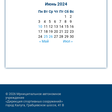
Июнь 2024
Пн
Вт
Ср
Чт
Пт
Сб
Вс
1
2
3
4
5
6
7
8
9
10
11
12
13
14
15
16
17
18
19
20
21
22
23
24
25
26
27
28
29
30
« Май
Июл »
© 2026 Муниципальное автономное
учреждение
«Дирекция спортивных сооружений»
город Калуга, Грабцевское шоссе, 41 В