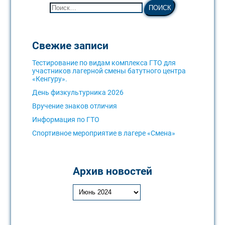
Свежие записи
Тестирование по видам комплекса ГТО для
участников лагерной смены батутного центра
«Кенгуру».
День физкультурника 2026
Вручение знаков отличия
Информация по ГТО
Спортивное мероприятие в лагере «Смена»
Архив новостей