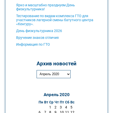
Ярко и масштабно празднуем День
физкультурника!
Тестирование по видам комплекса ГТО для
участников лагерной смены батутного центра
«Кенгуру».
День физкультурника 2026
Вручение знаков отличия
Информация по ГТО
Архив новостей
Апрель 2020
Пн
Вт
Ср
Чт
Пт
Сб
Вс
1
2
3
4
5
6
7
8
9
10
11
12