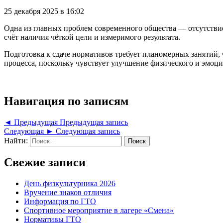
25 декабря 2025 в 16:02
Одна из главных проблем современного общества — отсутствие
счёт наличия чёткой цели и измеримого результата.
Подготовка к сдаче нормативов требует планомерных занятий, 
процесса, поскольку чувствует улучшение физического и эмоци
Навигация по записям
◄ Предыдущая
Предыдущая запись
Следующая ►
Следующая запись
Найти:
Свежие записи
День физкультурника 2026
Вручение знаков отличия
Информация по ГТО
Спортивное мероприятие в лагере «Смена»
Нормативы ГТО