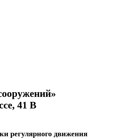
сооружений»
се, 41 В
ки регулярного движения