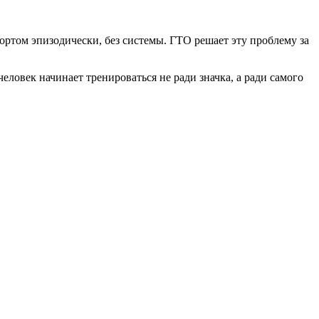
ртом эпизодически, без системы. ГТО решает эту проблему за
ловек начинает тренироваться не ради значка, а ради самого