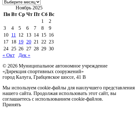
Архив
новостей
Ноябрь 2025
Пн
Вт
Ср
Чт
Пт
Сб
Вс
1
2
3
4
5
6
7
8
9
10
11
12
13
14
15
16
17
18
19
20
21
22
23
24
25
26
27
28
29
30
« Окт
Дек »
© 2026 Муниципальное автономное учреждение
«Дирекция спортивных сооружений»
город Калуга, Грабцевское шоссе, 41 В
Мы используем cookie-файлы для наилучшего представления
нашего сайта. Продолжая использовать этот сайт, вы
соглашаетесь с использованием cookie-файлов.
Принять