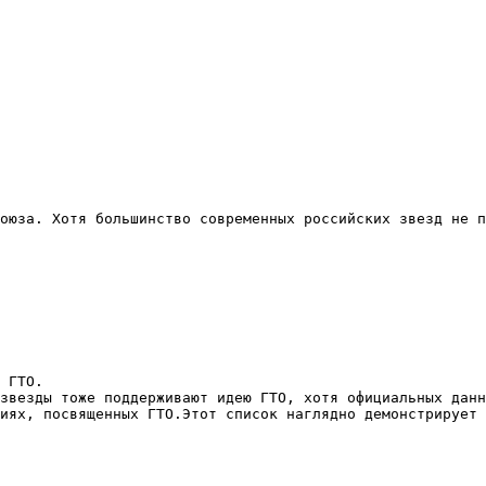
оюза. Хотя большинство современных российских звезд не п
 ГТО.
звезды тоже поддерживают идею ГТО, хотя официальных данн
иях, посвященных ГТО.Этот список наглядно демонстрирует 