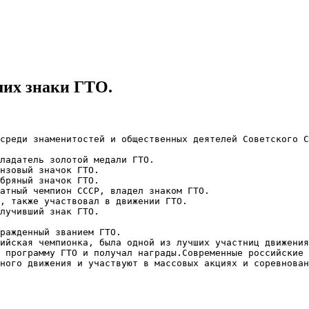
их знаки ГТО.
среди знаменитостей и общественных деятелей Советского С
ладатель золотой медали ГТО.
нзовый значок ГТО.
бряный значок ГТО.
атный чемпион СССР, владел знаком ГТО.
, также участвовал в движении ГТО.
лучивший знак ГТО.
ражденный званием ГТО.
ийская чемпионка, была одной из лучших участниц движения
 программу ГТО и получал награды.Современные российские 
ного движения и участвуют в массовых акциях и соревнован