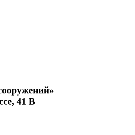
сооружений»
се, 41 В