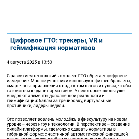
Цифровое ГТО: трекеры, VR и
геймификация нормативов
4 августа 2025 в 13:50
С развитием технологий комплекс ГТО обретает цифровое
измерение. Многие участники используют фитнес-браслеты,
смарт-часы, приложения с подсчётом шагов и пульса, чтобы
готовиться к сдаче нормативов. А некоторые школы уже
внедряют элементы дополненной реальности и
геймификации: баллы за тренировку, виртуальные
противники, лидеры недели.
Это позволяет вовлечь молодёжь в физкультуру на новом
уровне – через игру и технологии. В перспективе – создание
онлайн-платформы, где можно сдавать нормативы в
гибридной форме: с частичной автоматической фиксацией
результатов, видео-отчётами и наставниками-ботами.