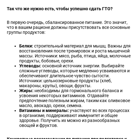
Так что же нужно есть, чтобы успешно сдать ГТО?
В первую очередь, сбалансированное питание. Это значит,
что в вашем рационе должны присутствовать все основные
группы продуктов:
Белки:
строительный материал для мышц. Важны для
восстановления после тренировок и роста мышечной
массы. Источники: мясо, рыба, птица, яйца, молочные
продукты, бобовые, орехи.
Углеводы:
основной источник энергии. Выбирайте
сложные углеводы, которые медленно усваиваются и
обеспечивают длительное чувство сытости.
Источники: цельнозерновые продукты (хлеб,
макароны, крупы), овощи, фрукты.
Жиры:
необходимы для гормонального баланса и
усвоения некоторых витаминов. Отдавайте
предпочтение полезным жирам, таким как оливковое
масло, авокадо, орехи, семена.
Витамины и минералы:
участвуют во всех процессах
в организме, поддерживают иммунитет и общее
здоровье. Получить их можно из разнообразных
овощей и фруктов.
Конкретные рекомендации по питанию при подготовке к