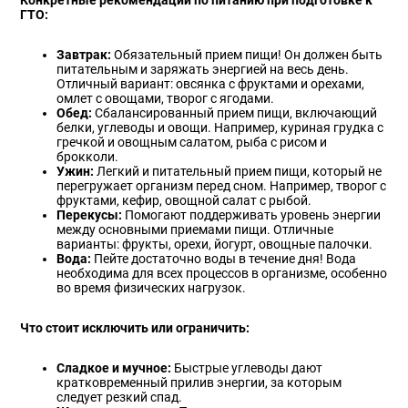
ГТО:
Завтрак:
Обязательный прием пищи! Он должен быть
питательным и заряжать энергией на весь день.
Отличный вариант: овсянка с фруктами и орехами,
омлет с овощами, творог с ягодами.
Обед:
Сбалансированный прием пищи, включающий
белки, углеводы и овощи. Например, куриная грудка с
гречкой и овощным салатом, рыба с рисом и
брокколи.
Ужин:
Легкий и питательный прием пищи, который не
перегружает организм перед сном. Например, творог с
фруктами, кефир, овощной салат с рыбой.
Перекусы:
Помогают поддерживать уровень энергии
между основными приемами пищи. Отличные
варианты: фрукты, орехи, йогурт, овощные палочки.
Вода:
Пейте достаточно воды в течение дня! Вода
необходима для всех процессов в организме, особенно
во время физических нагрузок.
Что стоит исключить или ограничить:
Сладкое и мучное:
Быстрые углеводы дают
кратковременный прилив энергии, за которым
следует резкий спад.