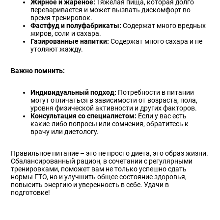
Жирное и жареное:
Тяжелая пища, которая долго
переваривается и может вызвать дискомфорт во
время тренировок.
Фастфуд и полуфабрикаты:
Содержат много вредных
жиров, соли и сахара.
Газированные напитки:
Содержат много сахара и не
утоляют жажду.
Важно помнить:
Индивидуальный подход:
Потребности в питании
могут отличаться в зависимости от возраста, пола,
уровня физической активности и других факторов.
Консультация со специалистом:
Если у вас есть
какие-либо вопросы или сомнения, обратитесь к
врачу или диетологу.
Правильное питание – это не просто диета, это образ жизни.
Сбалансированный рацион, в сочетании с регулярными
тренировками, поможет вам не только успешно сдать
нормы ГТО, но и улучшить общее состояние здоровья,
повысить энергию и уверенность в себе. Удачи в
подготовке!