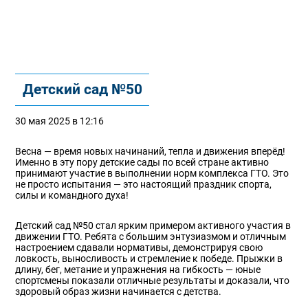
Детский сад №50
30 мая 2025 в 12:16
Весна — время новых начинаний, тепла и движения вперёд!
Именно в эту пору детские сады по всей стране активно
принимают участие в выполнении норм комплекса ГТО. Это
не просто испытания — это настоящий праздник спорта,
силы и командного духа!
Детский сад №50 стал ярким примером активного участия в
движении ГТО. Ребята с большим энтузиазмом и отличным
настроением сдавали нормативы, демонстрируя свою
ловкость, выносливость и стремление к победе. Прыжки в
длину, бег, метание и упражнения на гибкость — юные
спортсмены показали отличные результаты и доказали, что
здоровый образ жизни начинается с детства.