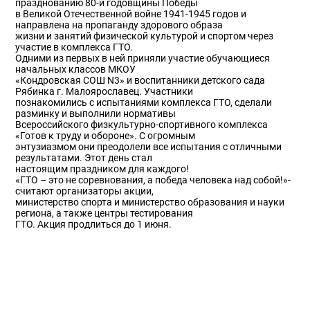
празднованию 80-й годовщины Победы
в Великой Отечественной войне 1941-1945 годов и
направлена на пропаганду здорового образа
жизни и занятий физической культурой и спортом через
участие в комплекса ГТО.
Одними из первых в ней приняли участие обучающиеся
начальных классов МКОУ
«Кондровская СОШ N3» и воспитанники детского сада
Рябинка г. Малоярославец. Участники
познакомились с испытаниями комплекса ГТО, сделали
разминку и выполнили нормативы
Всероссийского физкультурно-спортивного комплекса
«Готов к труду и обороне». С огромным
энтузиазмом они преодолели все испытания с отличными
результатами. Этот день стал
настоящим праздником для каждого!
«ГТО – это не соревнования, а победа человека над собой!»-
считают организаторы акции,
министерство спорта и министерство образования и науки
региона, а также центры тестирования
ГТО. Акция продлиться до 1 июня.