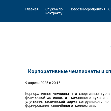
Главная
Служба по
Новости
Мероприятия
С
контракту
Корпоративные чемпионаты и сп
9 апреля 2025 в 20:15
Корпоративные чемпионаты и спортивные турни
физической активности, командного духа и зд
улучшению физической формы сотрудников, но 
формирования сплочённого коллектива. 