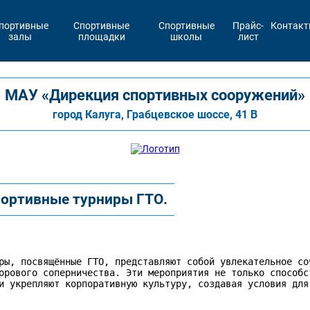
портивные
Спортивные
Спортивные
Прайс-
Контак
залы
площадки
школы
лист
МАУ «Дирекция спортивных сооружений»
город Калуга, Грабцевское шоссе, 41 В
ортивные турниры ГТО.
ры, посвящённые ГТО, представляют собой увлекательное соч
орового соперничества. Эти мероприятия не только способст
и укрепляют корпоративную культуру, создавая условия для 