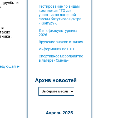
дружбы и 
Тестирование по видам
 
комплекса ГТО для
участников лагерной
смены батутного центра
«Кенгуру».
я 
День физкультурника
аких 
2026
тника.
Вручение знаков отличия
Информация по ГТО
Спортивное мероприятие
в лагере «Смена»
едующая ►
Архив новостей
Апрель 2025