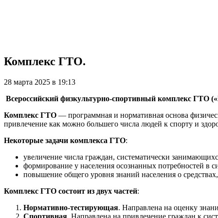
Комплекс ГТО.
28 марта 2025 в 19:13
Всероссийский физкультурно-спортивный комплекс ГТО («Г
Комплекс ГТО
— программная и нормативная основа физическ
привлечение как можно большего числа людей к спорту и здор
Некоторые задачи комплекса ГТО
:
увеличение числа граждан, систематически занимающихс
формирование у населения осознанных потребностей в си
повышение общего уровня знаний населения о средствах,
Комплекс ГТО состоит из двух частей
:
Нормативно-тестирующая
. Направлена на оценку знан
Спортивная
. Направлена на привлечение граждан к сис