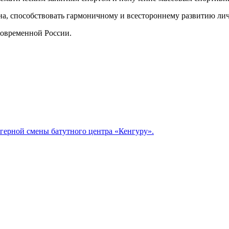
а, способствовать гармоничному и всестороннему развитию ли
современной России.
герной смены батутного центра «Кенгуру».