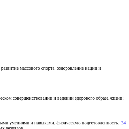
развитие массового спорта, оздоровление нации и
ческом совершенствовании и ведении здорового образа жизни;
льными умениями и навыками, физическую подготовленность.
3
4
ых разрядов.