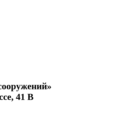
сооружений»
се, 41 В