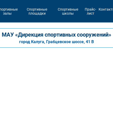
портивные
Спортивные
Спортивные
Прайс-
Контак
залы
площадки
школы
лист
МАУ «Дирекция спортивных сооружений»
город Калуга, Грабцевское шоссе, 41 В