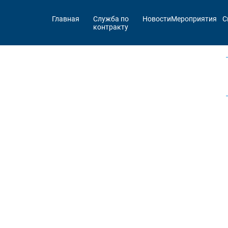
Главная
Служба по
Новости
Мероприятия
С
контракту