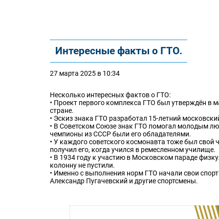
Интересные факты о ГТО.
27 марта 2025 в 10:34
Несколько интересных фактов о ГТО:
• Проект первого комплекса ГТО был утверждён в ма
стране.
• Эскиз знака ГТО разработал 15-летний московск
• В Советском Союзе знак ГТО помогал молодым лю
чемпионы из СССР были его обладателями.
• У каждого советского космонавта тоже был свой 
получил его, когда учился в ремесленном училище.
• В 1934 году к участию в Московском параде физк
колонну не пустили.
• Именно с выполнения норм ГТО начали свои спор
Александр Пугачевский и другие спортсмены.