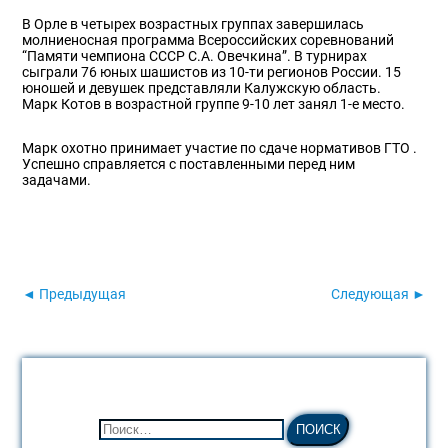
В Орле в четырех возрастных группах завершилась
молниеносная программа Всероссийских соревнований
“Памяти чемпиона СССР С.А. Овечкина”. В турнирах
сыграли 76 юных шашистов из 10-ти регионов России. 15
юношей и девушек представляли Калужскую область.
Марк Котов в возрастной группе 9-10 лет занял 1-е место.
Марк охотно принимает участие по сдаче нормативов ГТО .
Успешно справляется с поставленными перед ним
задачами.
◄ Предыдущая
Следующая ►