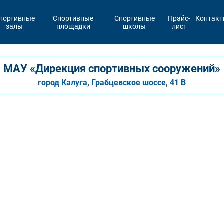
портивные
Спортивные
Спортивные
Прайс-
Контак
залы
площадки
школы
лист
МАУ «Дирекция спортивных сооружений»
город Калуга, Грабцевское шоссе, 41 В