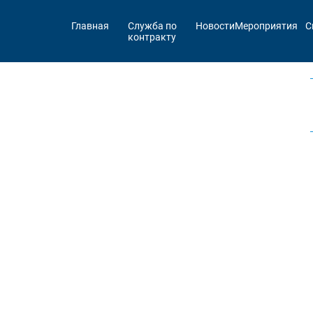
Главная
Служба по
Новости
Мероприятия
С
контракту