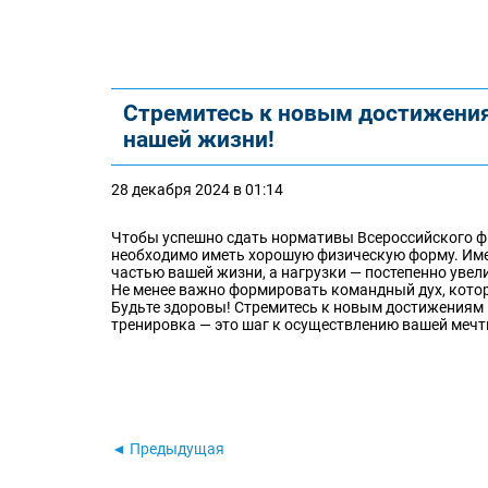
Стремитесь к новым достижениям
нашей жизни!
28 декабря 2024 в 01:14
Чтобы успешно сдать нормативы Всероссийского фи
необходимо иметь хорошую физическую форму. Име
частью вашей жизни, а нагрузки — постепенно увел
Не менее важно формировать командный дух, котор
Будьте здоровы! Стремитесь к новым достижениям и
тренировка — это шаг к осуществлению вашей мечт
◄ Предыдущая