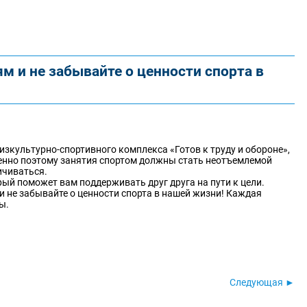
 и не забывайте о ценности спорта в
зкультурно-спортивного комплекса «Готов к труду и обороне»,
нно поэтому занятия спортом должны стать неотъемлемой
ичиваться.
ый поможет вам поддерживать друг друга на пути к цели.
 не забывайте о ценности спорта в нашей жизни! Каждая
ы.
Следующая ►