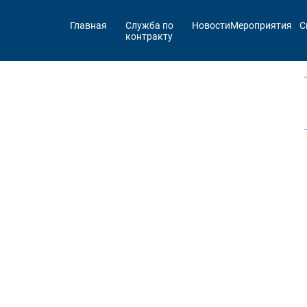
Главная
Служба по
Новости
Мероприятия
С
контракту