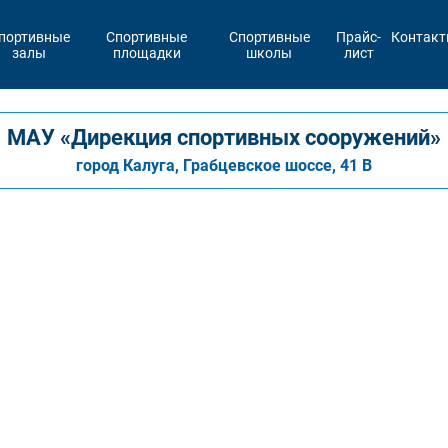
портивные
Спортивные
Спортивные
Прайс-
Контак
залы
площадки
школы
лист
МАУ «Дирекция спортивных сооружений»
город Калуга, Грабцевское шоссе, 41 В