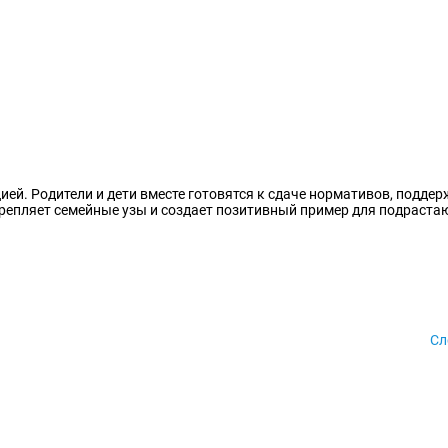
ией. Родители и дети вместе готовятся к сдаче нормативов, подде
укрепляет семейные узы и создает позитивный пример для подраст
Сл