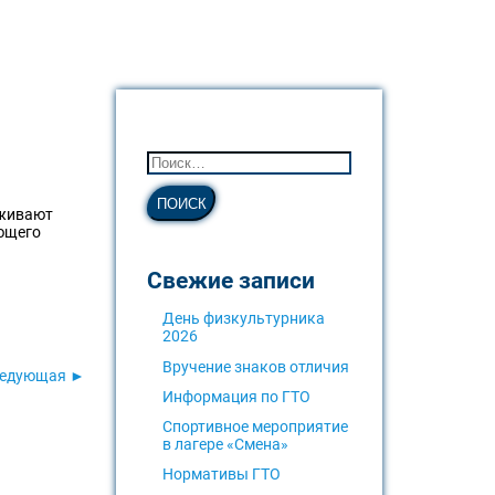
рживают
ающего
Свежие записи
День физкультурника
2026
Вручение знаков отличия
едующая ►
Информация по ГТО
Спортивное мероприятие
в лагере «Смена»
Нормативы ГТО