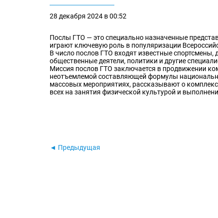
28 декабря 2024 в 00:52
Послы ГТО — это специально назначенные предста
играют ключевую роль в популяризации Всероссийс
В число послов ГТО входят известные спортсмены, 
общественные деятели, политики и другие специали
Миссия послов ГТО заключается в продвижении ко
неотъемлемой составляющей формулы национальног
массовых мероприятиях, рассказывают о комплексе
всех на занятия физической культурой и выполнен
◄ Предыдущая