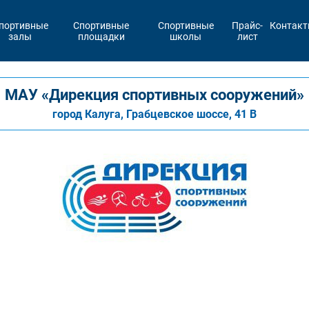
портивные
Спортивные
Спортивные
Прайс-
Контак
залы
площадки
школы
лист
МАУ «Дирекция спортивных сооружений»
город Калуга, Грабцевское шоссе, 41 В