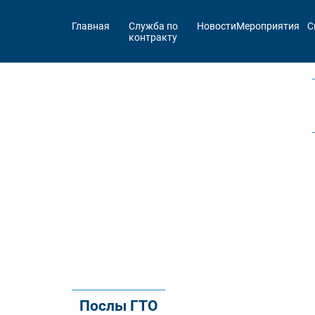
Главная
Служба по
Новости
Мероприятия
С
контракту
Послы ГТО