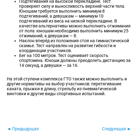
Подтягивания на высокой перекладине. Тест
проверяет силу и выносливость верхней части тела.
Юношам требуется выполнить минимум 8
подтягиваний, а девушкам — минимум 10
подтягиваний из виса на низкой перекладине. В
качестве альтернативы можно выполнить отжимания
от пола: юношам необходимо выполнить минимум 25
отжиманий, а девушкам — 8.
Наклон вперёд из положения стоя на гимнастической
скамье. Тест направлен на развитие гибкости и
координации участников.
Бег на 100 метров. Тест оценивает скорость
спортсмена. Юноши должны преодолеть дистанцию за
14 секунд, а девушки — за 16.
На этой ступени комплекса ГТО также можно выполнить и
другие нормативы на выбор участников: перетягивание
каната, прыжки в длину, стрельбу из пневматической
винтовки и другие виды спортивных испытаний.
◄ Предыдущая
Следующая ►