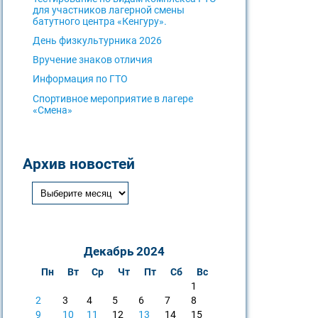
для участников лагерной смены
батутного центра «Кенгуру».
День физкультурника 2026
Вручение знаков отличия
Информация по ГТО
Спортивное мероприятие в лагере
«Смена»
Архив новостей
Декабрь 2024
Пн
Вт
Ср
Чт
Пт
Сб
Вс
1
2
3
4
5
6
7
8
9
10
11
12
13
14
15