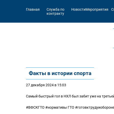
Главная
Служба по
Новости
Мероприятия
С
контракту
Факты в истории спорта
27 декабря 2024 в 15:03
Самый быстрый гол в НХЛ был забит уже на третьей
#ВФСКГТО #нормативы ГТО #готовктрудуиоборон