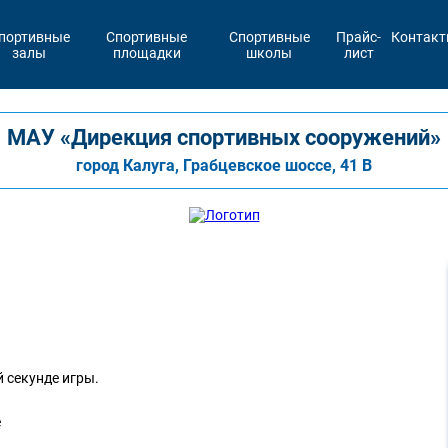
портивные
Спортивные
Спортивные
Прайс-
Контак
залы
площадки
школы
лист
МАУ «Дирекция спортивных сооружений»
город Калуга, Грабцевское шоссе, 41 В
 секунде игры.
е