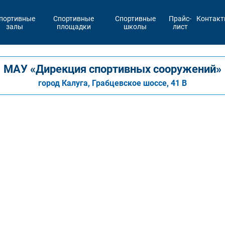
портивные
Спортивные
Спортивные
Прайс-
Контак
залы
площадки
школы
лист
МАУ «Дирекция спортивных сооружений»
город Калуга, Грабцевское шоссе, 41 В