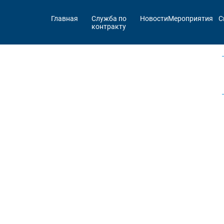
Главная
Служба по
Новости
Мероприятия
С
контракту