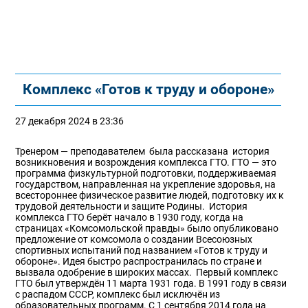
Комплекс «Готов к труду и обороне»
27 декабря 2024 в 23:36
Тренером — преподавателем была рассказана история
возникновения и возрождения комплекса ГТО. ГТО — это
программа физкультурной подготовки, поддерживаемая
государством, направленная на укрепление здоровья, на
всестороннее физическое развитие людей, подготовку их к
трудовой деятельности и защите Родины. История
комплекса ГТО берёт начало в 1930 году, когда на
страницах «Комсомольской правды» было опубликовано
предложение от комсомола о создании Всесоюзных
спортивных испытаний под названием «Готов к труду и
обороне». Идея быстро распространилась по стране и
вызвала одобрение в широких массах. Первый комплекс
ГТО был утверждён 11 марта 1931 года. В 1991 году в связи
с распадом СССР, комплекс был исключён из
образовательных программ. С 1 сентября 2014 года на