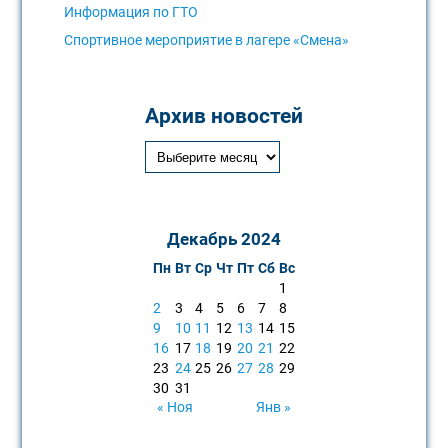
Информация по ГТО
Спортивное мероприятие в лагере «Смена»
Архив новостей
Декабрь 2024
Пн
Вт
Ср
Чт
Пт
Сб
Вс
1
2
3
4
5
6
7
8
9
10
11
12
13
14
15
16
17
18
19
20
21
22
23
24
25
26
27
28
29
30
31
« Ноя
Янв »