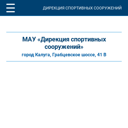
ДИРЕКЦИЯ СПОРТИВНЫХ СООРУЖЕНИЙ
МАУ «Дирекция спортивных
сооружений»
город Калуга, Грабцевское шоссе, 41 В