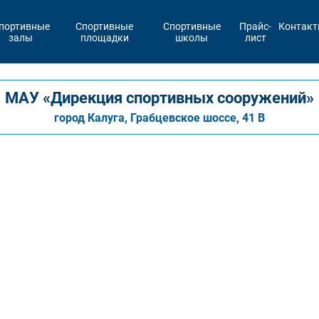
портивные
Спортивные
Спортивные
Прайс-
Контак
залы
площадки
школы
лист
МАУ «Дирекция спортивных сооружений»
город Калуга, Грабцевское шоссе, 41 В