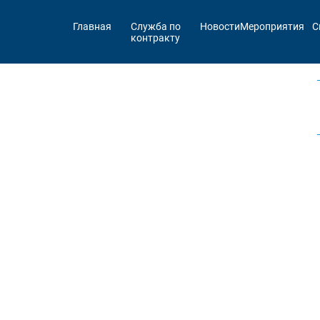
Главная
Служба по
Новости
Мероприятия
С
контракту