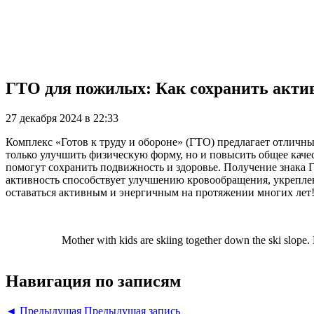
ГТО для пожилых: Как сохранить актив
27 декабря 2024 в 22:33
Комплекс «Готов к труду и обороне» (ГТО) предлагает отлич
только улучшить физическую форму, но и повысить общее кач
помогут сохранить подвижность и здоровье. Получение знака 
активность способствует улучшению кровообращения, укрепл
оставаться активным и энергичным на протяжении многих лет
Mother with kids are skiing together down the ski slope.
Навигация по записям
◄ Предыдущая
Предыдущая запись