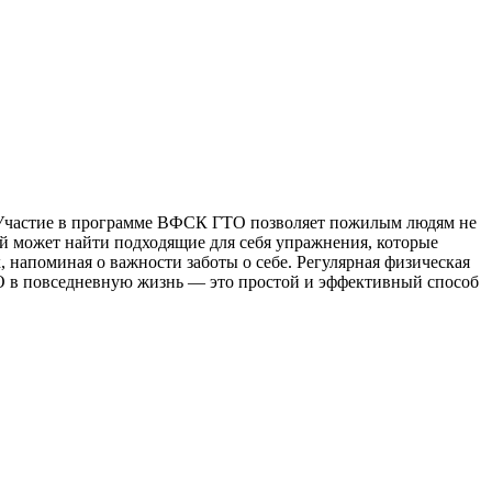
е. Участие в программе ВФСК ГТО позволяет пожилым людям не
й может найти подходящие для себя упражнения, которые
 напоминая о важности заботы о себе. Регулярная физическая
 в повседневную жизнь — это простой и эффективный способ