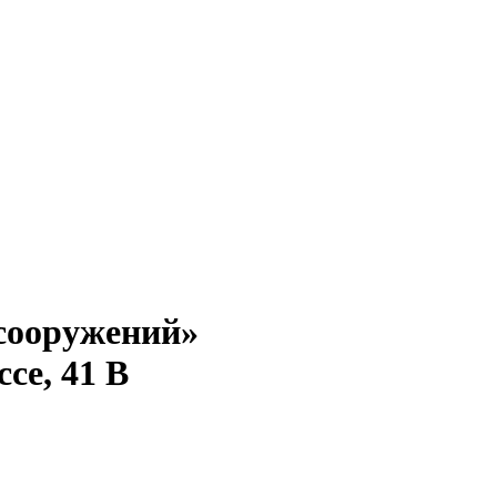
сооружений»
се, 41 В