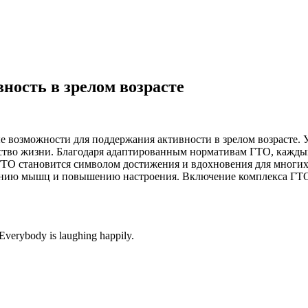
ность в зрелом возрасте
ные возможности для поддержания активности в зрелом возраст
ество жизни. Благодаря адаптированным нормативам ГТО, кажды
ГТО становится символом достижения и вдохновения для многих,
ению мышц и повышению настроения. Включение комплекса ГТО
!
 Everybody is laughing happily.