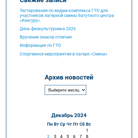
Тестирование по видам комплекса ГТО для
участников лагерной смены батутного центра
«Кенгуру».
День физкультурника 2026
Вручение знаков отличия
Информация по ГТО
Спортивное мероприятие в лагере «Смена»
Архив новостей
Декабрь 2024
Пн
Вт
Ср
Чт
Пт
Сб
Вс
1
2
3
4
5
6
7
8