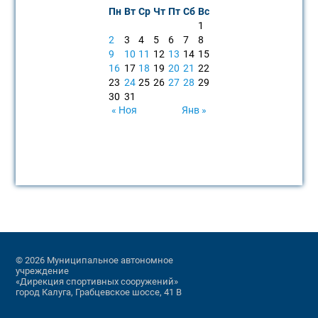
Пн
Вт
Ср
Чт
Пт
Сб
Вс
1
2
3
4
5
6
7
8
9
10
11
12
13
14
15
16
17
18
19
20
21
22
23
24
25
26
27
28
29
30
31
« Ноя
Янв »
© 2026 Муниципальное автономное
учреждение
«Дирекция спортивных сооружений»
город Калуга, Грабцевское шоссе, 41 В