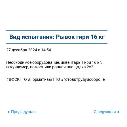
Вид испытания: Рывок гири 16 кг
27 декабря 2024 в 14:54
Необходимое оборудование, инвентарь: Гири 16 кг,
секундомер, помост или ровная площадка 2х2
#ВФСКГТО #нормативы ГТО #готовктрудуиобороне
◄ Предыдущая
Следующая ►