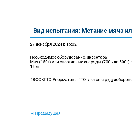
Вид испытания: Метание мяча ил
27 декабря 2024 в 15:02
Необходимое оборудование, инвентарь:
Мяч (150г) или спортивные снаряды (700 или 500г)
15 м.
#ВФСКГТО #нормативы ГТО #готовктрудуиоборон
◄ Предыдущая