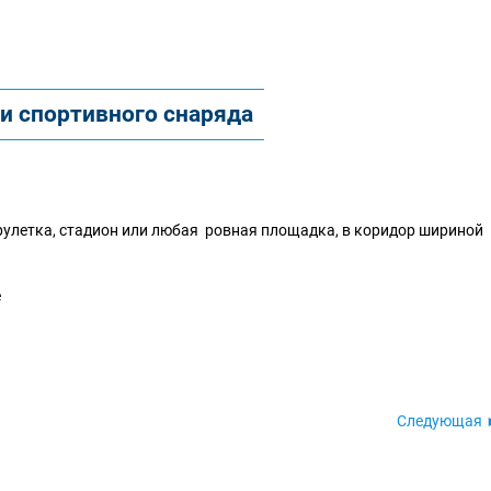
и спортивного снаряда
 рулетка, стадион или любая ровная площадка, в коридор шириной
е
Следующая