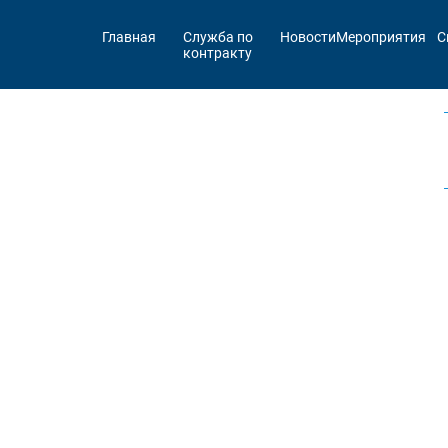
Главная
Служба по
Новости
Мероприятия
С
контракту