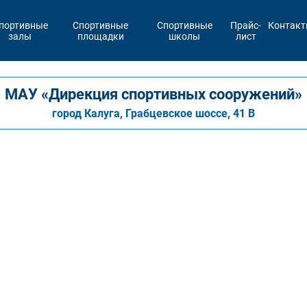
портивные
Спортивные
Спортивные
Прайс-
Контак
залы
площадки
школы
лист
МАУ «Дирекция спортивных сооружений»
город Калуга, Грабцевское шоссе, 41 В