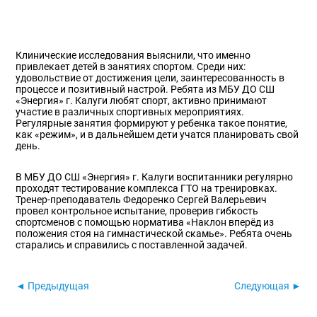
Клинические исследования выяснили, что именно
привлекает детей в занятиях спортом. Среди них:
удовольствие от достижения цели, заинтересованность в
процессе и позитивный настрой. Ребята из МБУ ДО СШ
«Энергия» г. Калуги любят спорт, активно принимают
участие в различных спортивных мероприятиях.
Регулярные занятия формируют у ребенка такое понятие,
как «режим», и в дальнейшем дети учатся планировать свой
день.
В МБУ ДО СШ «Энергия» г. Калуги воспитанники регулярно
проходят тестирование комплекса ГТО на тренировках.
Тренер-преподаватель Федоренко Сергей Валерьевич
провел контрольное испытание, проверив гибкость
спортсменов с помощью норматива «Наклон вперёд из
положения стоя на гимнастической скамье». Ребята очень
старались и справились с поставленной задачей.
◄ Предыдущая
Следующая ►