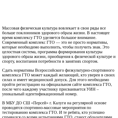
Массовая физическая культура вовлекает в свои ряды все
больше поклонников здорового образа жизни. В настоящее
время комплексу ГТО уделяется большое внимание.
Современный комплекс ГТО — это не просто нормативы,
которые необходимо выполнить, чтобы получить знак. Это
целостная система, программа формирования культуры
здорового образа жизни, приобщения к физической культуре и
спорту, воспитания потребности в занятиях спортом.
Сдать нормативы Всероссийского физкультурно-спортивного
комплекса ГТО может каждый желающий, кто уверен в своих
силах и имеет медицинский допуск. Для этого необходимо
пройти регистрацию на официальном сайте комплекса ГТО,
после чего каждому участнику присваивается УИН –
уникальный идентификационный номер.
В МБУ ДО СШ «Персей» г. Калуги на регулярной основе
проводятся спортивно-массовые мероприятия по
тестированию комплекса ГТО. И те ребята, кто успешно
справился со всеми испытаниями ГТО, станут обладателями