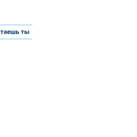
отаешь ты