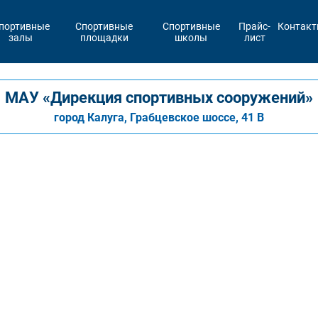
портивные
Спортивные
Спортивные
Прайс-
Контак
залы
площадки
школы
лист
МАУ «Дирекция спортивных сооружений»
город Калуга, Грабцевское шоссе, 41 В