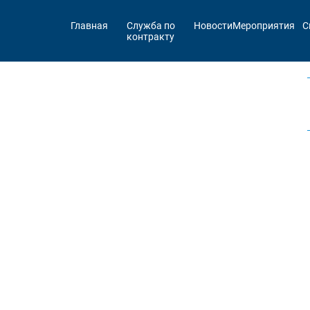
Главная
Служба по
Новости
Мероприятия
С
контракту