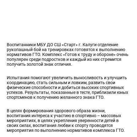
Воспитанники МБУ ДО СШ «Старт» г. Калуги отделение
рукопашный бой на тренировках готовятся к выполнению
нормативов ГТО. Комплекс «Готов к труду и обороне» очень
популярен среди подростков и каждый из них стремится
получить золотой знак отличия.
Испытания помогают увеличить выносливость и улучшить
координацию, стать сильным и ловким, развить свои
физические способности и добиться высоких спортивных
успехов. Результаты, показанные в тесте, приблизили юных
спортсменов к получению желанного знака ГТО.
В целях формирования здорового образа жизни,
воспитания интереса к участию в спортивно – массовых
мероприятиях, в целях укрепления уверенности детей в
своих силах, воспитания любви к спорту проводятся
мероприятия по выполнению нормативов комплекса ГТО.