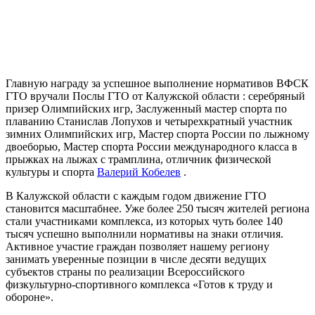
Главную награду за успешное выполнение нормативов ВФСК
ГТО вручали Послы ГТО от Калужской области : серебряный
призер Олимпийских игр, Заслуженный мастер спорта по
плаванию Станислав Лопухов и четырехкратный участник
зимних Олимпийских игр, Мастер спорта России по лыжному
двоеборью, Мастер спорта России международного класса в
прыжках на лыжах с трамплина, отличник физической
культуры и спорта
Валерий Кобелев
.
В Калужской области с каждым годом движение ГТО
становится масштабнее. Уже более 250 тысяч жителей региона
стали участниками комплекса, из которых чуть более 140
тысяч успешно выполнили нормативы на знаки отличия.
Активное участие граждан позволяет нашему региону
занимать уверенные позиции в числе десяти ведущих
субъектов страны по реализации Всероссийского
физкультурно-спортивного комплекса «Готов к труду и
обороне».