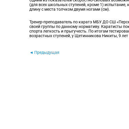
(для всех школьных ступеней, кроме 1) испытание,
длину с места толчком двумя ногами (см).
Тренер-преподаватель по каратэ МБУ ДО СШ «Персе
своей группы по данному нормативу. Каратисты по
спорта легкость и прыгучесть. По итогам тестирова
возрастных ступеней, у Щетинникова Никиты, 9 лет 
◄ Предыдущая