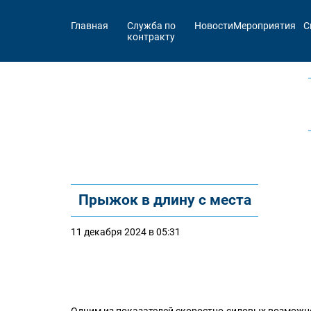
Главная
Служба по
Новости
Мероприятия
С
контракту
Прыжок в длину с места
11 декабря 2024 в 05:31
Одним из показателей скоростно-силовых возможно