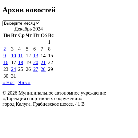
Архив новостей
Архив
новостей
Декабрь 2024
Пн
Вт
Ср
Чт
Пт
Сб
Вс
1
2
3
4
5
6
7
8
9
10
11
12
13
14
15
16
17
18
19
20
21
22
23
24
25
26
27
28
29
30
31
« Ноя
Янв »
© 2026 Муниципальное автономное учреждение
«Дирекция спортивных сооружений»
город Калуга, Грабцевское шоссе, 41 В