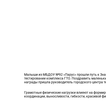
Малыши из МБДОУ №92 «Парус» прошли путь к Знак
тестировании комплекса ГТО. Поздравить маленьк
награды пришла руководитель городского центра т
Грамотные физические нагрузки влияют на формиро
координации, выносливости, гибкости, красивой фи