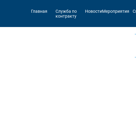
Главная
Служба по
Новости
Мероприятия
С
контракту