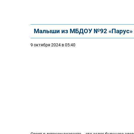
Малыши из МБДОУ №92 «Парус» п
9 октября 2024 в 05:40
Спорт в детском возрасте – это залог будущего зд