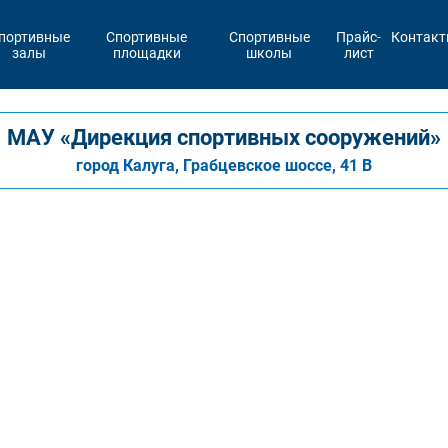
портивные
Спортивные
Спортивные
Прайс-
Контак
залы
площадки
школы
лист
МАУ «Дирекция спортивных сооружений»
город Калуга, Грабцевское шоссе, 41 В