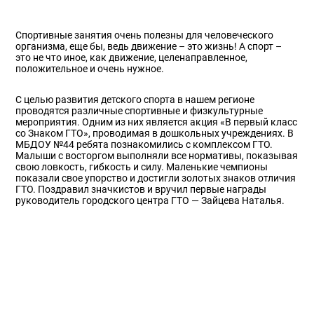
Спортивные занятия очень полезны для человеческого
организма, еще бы, ведь движение – это жизнь! А спорт –
это не что иное, как движение, целенаправленное,
положительное и очень нужное.
С целью развития детского спорта в нашем регионе
проводятся различные спортивные и физкультурные
мероприятия. Одним из них является акция «В первый класс
со Знаком ГТО», проводимая в дошкольных учреждениях. В
МБДОУ №44 ребята познакомились с комплексом ГТО.
Малыши с восторгом выполняли все нормативы, показывая
свою ловкость, гибкость и силу. Маленькие чемпионы
показали свое упорство и достигли золотых знаков отличия
ГТО. Поздравил значкистов и вручил первые награды
руководитель городского центра ГТО — Зайцева Наталья.