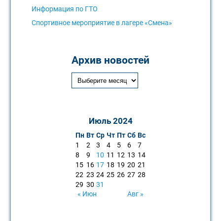
Информация по ГТО
Спортивное мероприятие в лагере «Смена»
Архив новостей
Июль 2024
Пн
Вт
Ср
Чт
Пт
Сб
Вс
1
2
3
4
5
6
7
8
9
10
11
12
13
14
15
16
17
18
19
20
21
22
23
24
25
26
27
28
29
30
31
« Июн
Авг »