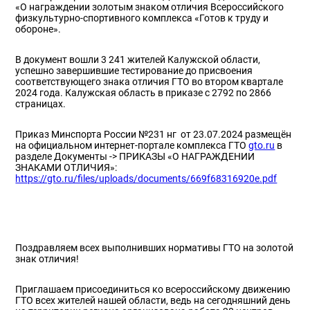
«О награждении золотым знаком отличия Всероссийского
физкультурно-спортивного комплекса «Готов к труду и
обороне».
В документ вошли 3 241 жителей Калужской области,
успешно завершившие тестирование до присвоения
соответствующего знака отличия ГТО во втором квартале
2024 года. Калужская область в приказе с 2792 по 2866
страницах.
Приказ Минспорта России №231 нг от 23.07.2024 размещён
на официальном интернет-портале комплекса ГТО
gto.ru
в
разделе Документы -> ПРИКАЗЫ «О НАГРАЖДЕНИИ
ЗНАКАМИ ОТЛИЧИЯ»:
https://gto.ru/files/uploads/documents/669f68316920e.pdf
Поздравляем всех выполнивших нормативы ГТО на золотой
знак отличия!
Приглашаем присоединиться ко всероссийскому движению
ГТО всех жителей нашей области, ведь на сегодняшний день