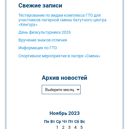
Свежие записи
Тестирование по видам комплекса ГТО для
участников лагерной смены батутного центра
«Кенгуру».
День физкультурника 2026
Вручение знаков отличия
Информация по ГТО
Спортивное мероприятие в лагере «Смена»
Архив новостей
Ноябрь 2023
Пн
Вт
Ср
Чт
Пт
Сб
Вс
1
2
3
4
5