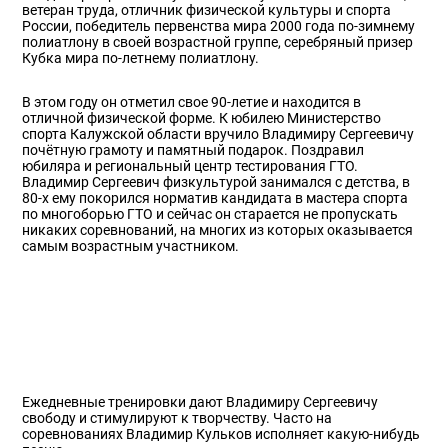
ветеран труда, отличник физической культуры и спорта
России, победитель первенства мира 2000 года по-зимнему
полиатлону в своей возрастной группе, серебряный призер
Кубка мира по-летнему полиатлону.
В этом году он отметил свое 90-летие и находится в
отличной физической форме. К юбилею Министерство
спорта Калужской области вручило Владимиру Сергеевичу
почётную грамоту и памятный подарок. Поздравил
юбиляра и региональный центр тестирования ГТО.
Владимир Сергеевич физкультурой занимался с детства, в
80-х ему покорился норматив кандидата в мастера спорта
по многоборью ГТО и сейчас он старается не пропускать
никаких соревнований, на многих из которых оказывается
самым возрастным участником.
Ежедневные тренировки дают Владимиру Сергеевичу
свободу и стимулируют к творчеству. Часто на
соревнованиях Владимир Кульков исполняет какую-нибудь