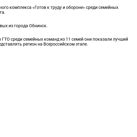
ого комплекса «Готов к труду и обороне» среди семейных
ста.
вых из города Обнинск.
я ГТО среди семейных команд из 11 семей они показали лучший
едставлять регион на Всероссийском этапе.