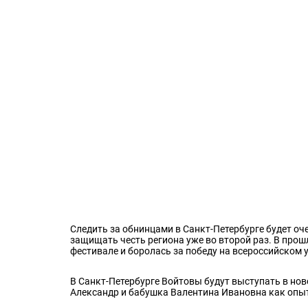
Следить за обнинцами в Санкт-Петербурге будет оч
защищать честь региона уже во второй раз. В про
фестивале и боролась за победу на всероссийском 
В Санкт-Петербурге Войтовы будут выступать в нов
Александр и бабушка Валентина Ивановна как опы