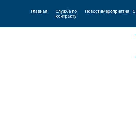
Главная
Служба по
Новости
Мероприятия
С
контракту