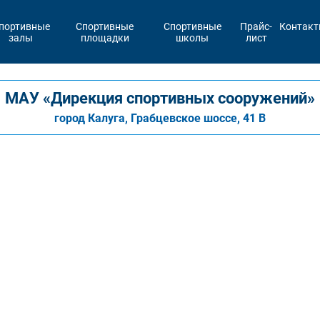
портивные
Спортивные
Спортивные
Прайс-
Контак
залы
площадки
школы
лист
МАУ «Дирекция спортивных сооружений»
город Калуга, Грабцевское шоссе, 41 В