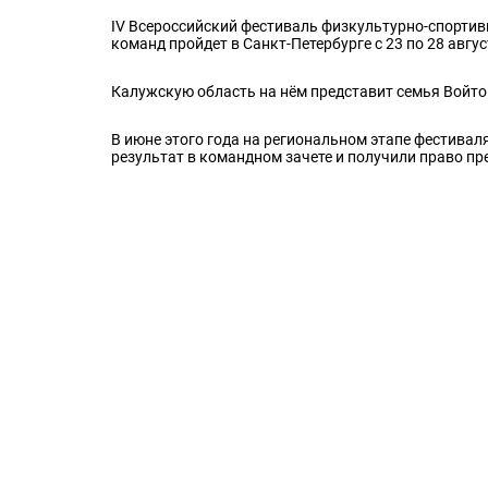
IV Всероссийский фестиваль физкультурно-спортивн
команд пройдет в Санкт-Петербурге с 23 по 28 авгу
Калужскую область на нём представит семья Войто
В июне этого года на региональном этапе фестивал
результат в командном зачете и получили право пр