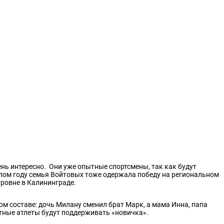
ень интересно. Они уже опытные спортсмены, так как будут
шлом году семья Войтовых тоже одержала победу на региональном
уровне в Калининграде.
ом составе: дочь Милану сменил брат Марк, а мама Инна, папа
тные атлеты будут поддерживать «новичка».