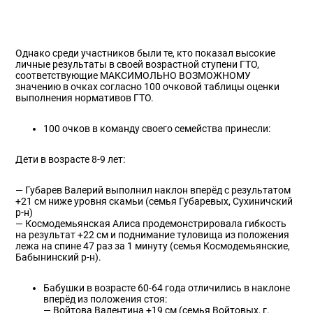
Однако среди участников были те, кто показал высокие
личные результаты в своей возрастной ступени ГТО,
соответствующие МАКСИМОЛЬНО ВОЗМОЖНОМУ
значению в очках согласно 100 очковой таблицы оценки
выполнения нормативов ГТО.
100 очков в команду своего семейства принесли:
Дети в возрасте 8-9 лет:
— Губарев Валерий выполнил наклон вперёд с результатом
+21 см ниже уровня скамьи (семья Губаревых, Сухиничский
р-н)
— Космодемьянская Алиса продемонстрировала гибкость
на результат +22 см и поднимание туловища из положения
лежа на спине 47 раз за 1 минуту (семья Космодемьянские,
Бабынинский р-н).
Бабушки в возрасте 60-64 года отличились в наклоне
вперёд из положения стоя:
— Войтова Валентина +19 см (семья Войтовых, г.