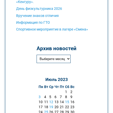
«Кенгуру».
День физкультурника 2026
Вручение знаков отличия
Информация по ГТО
Спортивное мероприятие в лагере «Смена»
Архив новостей
Июль 2023
Пн
Вт
Ср
Чт
Пт
Сб
Вс
1
2
3
4
5
6
7
8
9
10
11
12
13
14
15
16
17
18
19
20
21
22
23
24
25
26
27
28
29
30