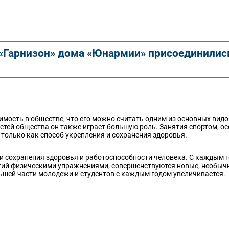
 «Гарнизон» дома «Юнармии» присоединилис
имость в обществе, что его можно считать одним из основных видо
остей общества он также играет большую роль. Занятия спортом, о
только как способ укрепления и сохранения здоровья.
и сохранения здоровья и работоспособности человека. С каждым 
тий физическими упражнениями, совершенствуются новые, необыч
льшей части молодежи и студентов с каждым годом увеличивается.