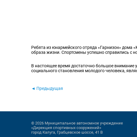
Ребята из юнармейского отряда «Гарнизон» дома 
образа жизни. Спортсмены успешно справились с н
В настоящее время достаточно большое внимание у
социального становления молодого человека, явля
◄ Предыдущая
© 2026 Муниципальное автономное учреждение
«Дирекция спортивных сооружений»
город Калуга, Грабцевское шоссе, 41 В