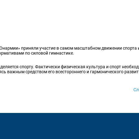
«Юнармии» приняли участие в самом масштабном движении спорта 
ормативами по силовой гимнастике.
деляется спорту. Фактически физическая культура и спорт необхо
ясь важным средством его всестороннего и гармонического развит
Сл