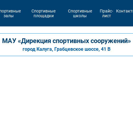
портивные
Спортивные
Спортивные
Прайс-
Контак
залы
площадки
школы
лист
МАУ «Дирекция спортивных сооружений»
город Калуга, Грабцевское шоссе, 41 В