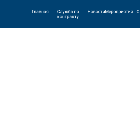
Главная
Служба по
Новости
Мероприятия
С
контракту