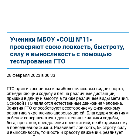
Ученики МБОУ «СОШ №11»
проверяют свою ловкость, быстроту,
силу и выносливость с помощью
тестирования ГТО
28 февраля 2023 в 00:33
ГТО один из основных и наиболее массовых видов спорта,
объединяющий ходьбу и бег на различные дистанции,
прыжки в длину и высоту, а также различные виды метания.
Основой ГТО являются естественные движения человека.
Занятия ГТО способствуют всестороннему физическому
развитию, укреплению здоровья детей. Благодаря занятиям
ребенок совершенствует двигательные навыки ходьбы,
бега, прыжков, преодоления препятствий, необходимых ему
в повседневной жизни. Развивает ловкость, быстроту, силу
и выносливость, точность и красоту движений, реализует