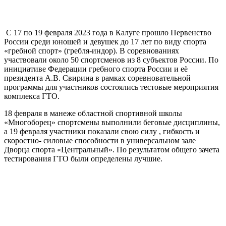
С 17 по 19 февраля 2023 года в Калуге прошло Первенство
России среди юношей и девушек до 17 лет по виду спорта
«гребной спорт» (гребля-индор). В соревнованиях
участвовали около 50 спортсменов из 8 субъектов России. По
инициативе Федерации гребного спорта России и её
президента А.В. Свирина в рамках соревновательной
программы для участников состоялись тестовые мероприятия
комплекса ГТО.
18 февраля в манеже областной спортивной школы
«Многоборец» спортсмены выполнили беговые дисциплины,
а 19 февраля участники показали свою силу , гибкость и
скоростно- силовые способности в универсальном зале
Дворца спорта «Центральный». По результатом общего зачета
тестирования ГТО были определены лучшие.