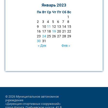
Январь 2023
Пн
Вт
Ср
Чт
Пт
Сб
Вс
1
2
3
4
5
6
7
8
9
10
11
12
13
14
15
16
17
18
19
20
21
22
23
24
25
26
27
28
29
30
31
« Дек
Фев »
© 2026 Муниципальное автономное
учреждение
«Дирекция спортивных сооружений»
город Калуга, Грабцевское шоссе, 41 В