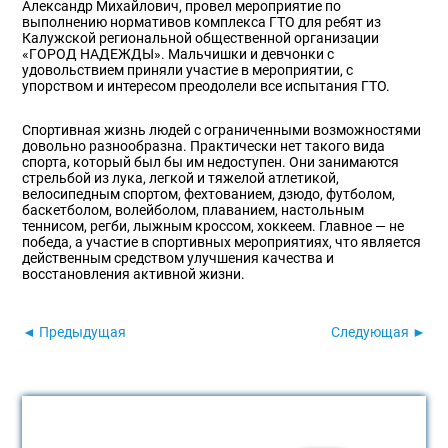
Александр Михайлович, провел мероприятие по
выполнению нормативов комплекса ГТО для ребят из
Калужской региональной общественной организации
«ГОРОД НАДЕЖДЫ». Мальчишки и девчонки с
удовольствием приняли участие в мероприятии, с
упорством и интересом преодолели все испытания ГТО.
Спортивная жизнь людей с ограниченными возможностями
довольно разнообразна. Практически нет такого вида
спорта, который был бы им недоступен. Они занимаются
стрельбой из лука, легкой и тяжелой атлетикой,
велосипедным спортом, фехтованием, дзюдо, футболом,
баскетболом, волейболом, плаванием, настольным
теннисом, регби, лыжным кроссом, хоккеем. Главное — не
победа, а участие в спортивных мероприятиях, что является
действенным средством улучшения качества и
восстановления активной жизни.
◄ Предыдущая
Следующая ►