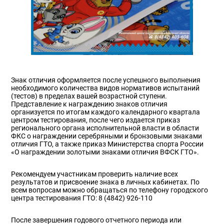
Знак отличия оформляется после успешного выполнения
необходимого количества видов нормативов испытаний
(тестов) в пределах вашей возрастной ступени.
Представление к награждению знаков отличия
организуется по итогам каждого календарного квартала
центром тестирования, после чего издается приказ
регионального органа исполнительной власти в области
ФКС о награждении серебряными и бронзовыми знаками
отличия ГТО, а также приказ Министерства спорта России
«О награждении золотыми знаками отличия ВФСК ГТО».
Рекомендуем участникам проверить наличие всех
результатов и присвоение знака в личных кабинетах. По
всем вопросам можно обращаться по телефону городского
центра тестирования ГТО: 8 (4842) 926-110
После завершения годового отчетного периода или