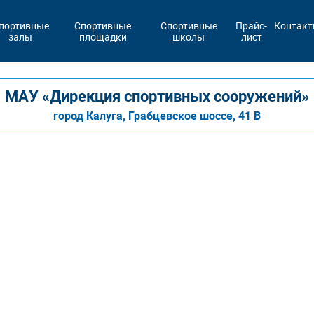
портивные
Спортивные
Спортивные
Прайс-
Контак
залы
площадки
школы
лист
МАУ «Дирекция спортивных сооружений»
город Калуга, Грабцевское шоссе, 41 В