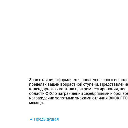
Знак отличия оформляется после успешного выполн
пределах вашей возрастной ступени. Представлени
календарного квартала центром тестирования, посл
области ФКС о награждении серебряными и бронзов
награждении золотыми знаками отличия ВФСК ГТО»
месяца.
◄ Предыдущая