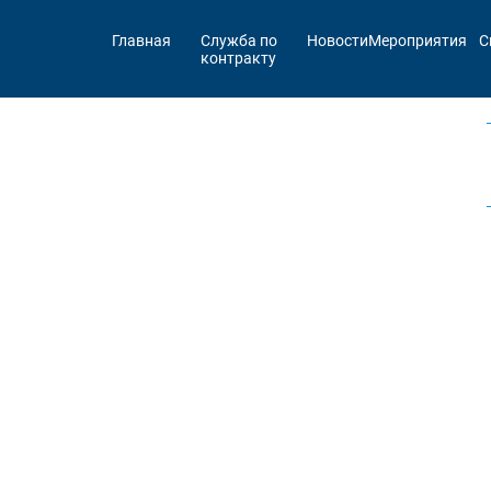
Главная
Служба по
Новости
Мероприятия
С
контракту