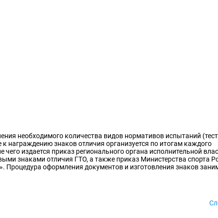
ения необходимого количества видов нормативов испытаний (тест
е к награждению знаков отличия организуется по итогам каждого
е чего издается приказ регионального органа исполнительной влас
ыми знаками отличия ГТО, а также приказ Министерства спорта Р
. Процедура оформления документов и изготовления знаков заним
Сл