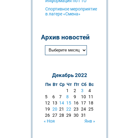
Информация по ГТО
Спортивное мероприятие
в лагере «Смена»
Архив новостей
Декабрь 2022
Пн
Вт
Ср
Чт
Пт
Сб
Вс
1
2
3
4
5
6
7
8
9
10
11
12
13
14
15
16
17
18
19
20
21
22
23
24
25
26
27
28
29
30
31
« Ноя
Янв »